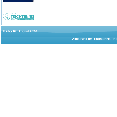
Friday 07. August 2026
Alles rund um Tischtennis -
Hö