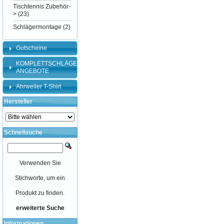
Tischtennis Zubehör-
>
(23)
Schlägermontage
(2)
Gutscheine
KOMPLETTSCHLÄGER-
ANGEBOTE
Ahrweiler T-Shirt
Hersteller
Schnellsuche
Verwenden Sie
Stichworte, um ein
Produkt zu finden.
erweiterte Suche
Informationen