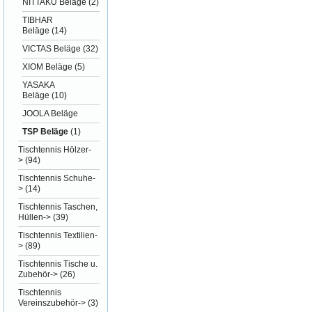
NITTAKU Beläge
(2)
TIBHAR
Beläge
(14)
VICTAS Beläge
(32)
XIOM Beläge
(5)
YASAKA
Beläge
(10)
JOOLA Beläge
TSP Beläge
(1)
Tischtennis Hölzer-
>
(94)
Tischtennis Schuhe-
>
(14)
Tischtennis Taschen,
Hüllen->
(39)
Tischtennis Textilien-
>
(89)
Tischtennis Tische u.
Zubehör->
(26)
Tischtennis
Vereinszubehör->
(3)