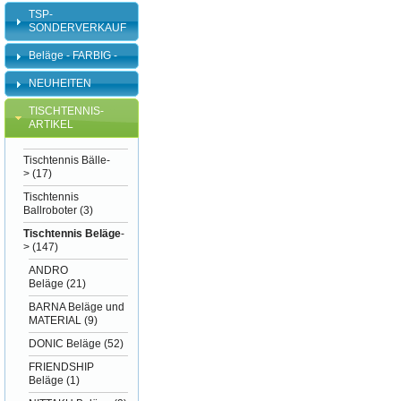
TSP-
SONDERVERKAUF
Beläge - FARBIG -
NEUHEITEN
TISCHTENNIS-
ARTIKEL
Tischtennis Bälle-
>
(17)
Tischtennis
Ballroboter
(3)
Tischtennis Beläge
-
>
(147)
ANDRO
Beläge
(21)
BARNA Beläge und
MATERIAL
(9)
DONIC Beläge
(52)
FRIENDSHIP
Beläge
(1)