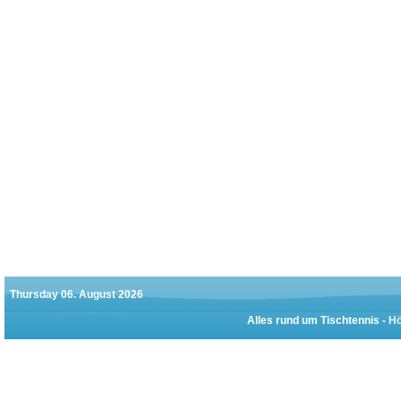
Thursday 06. August 2026
Alles rund um Tischtennis -
Hö