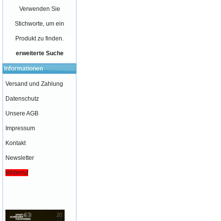
Verwenden Sie
Stichworte, um ein
Produkt zu finden.
erweiterte Suche
Informationen
Versand und Zahlung
Datenschutz
Unsere AGB
Impressum
Kontakt
Newsletter
Widerruf