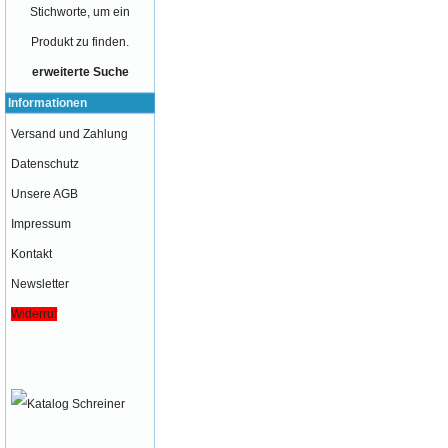
Stichworte, um ein
Produkt zu finden.
erweiterte Suche
Informationen
Versand und Zahlung
Datenschutz
Unsere AGB
Impressum
Kontakt
Newsletter
Widerruf