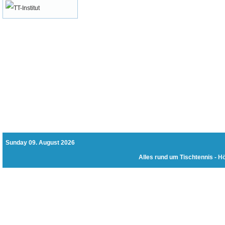
Sunday 09. August 2026
Alles rund um Tischtennis -
Hö