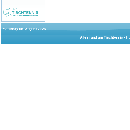
Saturday 08. August 2026
Alles rund um Tischtennis -
Hö