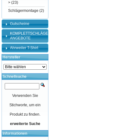
>
(23)
Schlägermontage
(2)
Gutscheine
KOMPLETTSCHLÄGER-
ANGEBOTE
Ahrweiler T-Shirt
Hersteller
Schnellsuche
Verwenden Sie
Stichworte, um ein
Produkt zu finden.
erweiterte Suche
Informationen