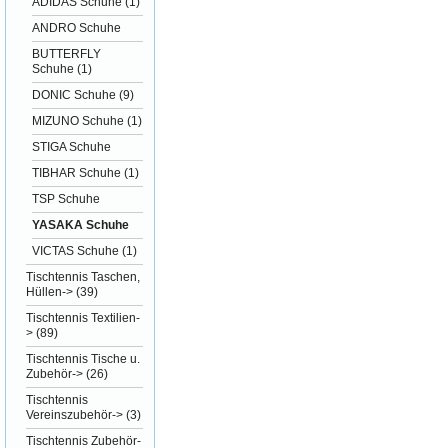
ADIDAS Schuhe
(1)
ANDRO Schuhe
BUTTERFLY
Schuhe
(1)
DONIC Schuhe
(9)
MIZUNO Schuhe
(1)
STIGA Schuhe
TIBHAR Schuhe
(1)
TSP Schuhe
YASAKA Schuhe
VICTAS Schuhe
(1)
Tischtennis Taschen,
Hüllen->
(39)
Tischtennis Textilien-
>
(89)
Tischtennis Tische u.
Zubehör->
(26)
Tischtennis
Vereinszubehör->
(3)
Tischtennis Zubehör-