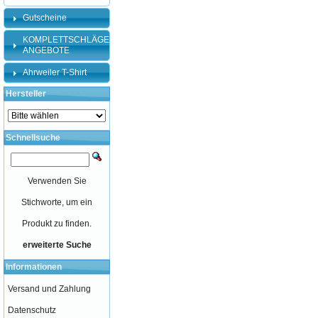
Gutscheine
KOMPLETTSCHLÄGER-
ANGEBOTE
Ahrweiler T-Shirt
Hersteller
Schnellsuche
Verwenden Sie
Stichworte, um ein
Produkt zu finden.
erweiterte Suche
Informationen
Versand und Zahlung
Datenschutz