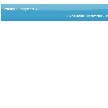
Saturday 08. August 2026
Alles rund um Tischtennis -
Hö