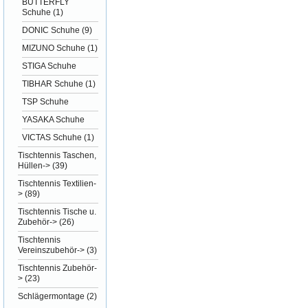
BUTTERFLY
Schuhe
(1)
DONIC Schuhe
(9)
MIZUNO Schuhe
(1)
STIGA Schuhe
TIBHAR Schuhe
(1)
TSP Schuhe
YASAKA Schuhe
VICTAS Schuhe
(1)
Tischtennis Taschen,
Hüllen->
(39)
Tischtennis Textilien-
>
(89)
Tischtennis Tische u.
Zubehör->
(26)
Tischtennis
Vereinszubehör->
(3)
Tischtennis Zubehör-
>
(23)
Schlägermontage
(2)