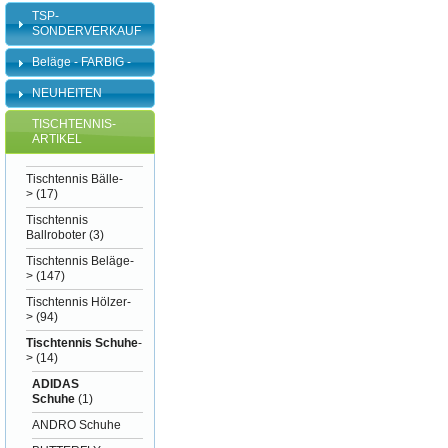
TSP-
SONDERVERKAUF
Beläge - FARBIG -
NEUHEITEN
TISCHTENNIS-
ARTIKEL
Tischtennis Bälle-
>
(17)
Tischtennis
Ballroboter
(3)
Tischtennis Beläge-
>
(147)
Tischtennis Hölzer-
>
(94)
Tischtennis Schuhe
-
>
(14)
ADIDAS
Schuhe
(1)
ANDRO Schuhe