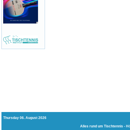
Thursday 06. August 2026
Alles rund um Tischtennis -
Hö