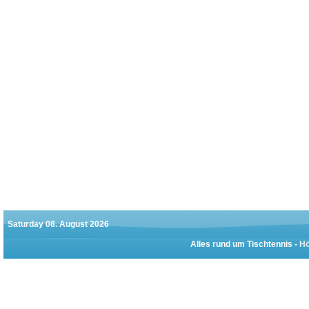
Saturday 08. August 2026
Alles rund um Tischtennis -
Hö