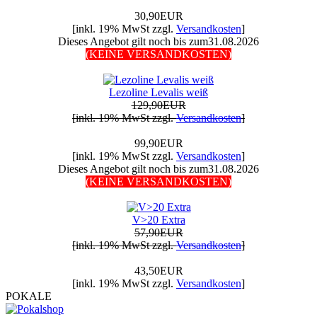
30,90EUR
[inkl. 19% MwSt zzgl.
Versandkosten
]
Dieses Angebot gilt noch bis zum31.08.2026
(KEINE VERSANDKOSTEN)
Lezoline Levalis weiß
129,90EUR
[inkl. 19% MwSt zzgl.
Versandkosten
]
99,90EUR
[inkl. 19% MwSt zzgl.
Versandkosten
]
Dieses Angebot gilt noch bis zum31.08.2026
(KEINE VERSANDKOSTEN)
V>20 Extra
57,90EUR
[inkl. 19% MwSt zzgl.
Versandkosten
]
43,50EUR
[inkl. 19% MwSt zzgl.
Versandkosten
]
POKALE