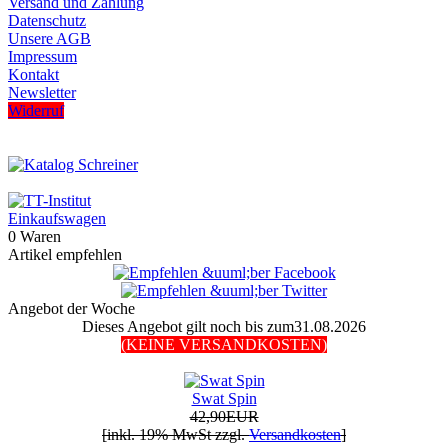
Versand und Zahlung
Datenschutz
Unsere AGB
Impressum
Kontakt
Newsletter
Widerruf
Einkaufswagen
0 Waren
Artikel empfehlen
Angebot der Woche
Dieses Angebot gilt noch bis zum31.08.2026
(KEINE VERSANDKOSTEN)
Swat Spin
42,90EUR
[inkl. 19% MwSt zzgl.
Versandkosten
]