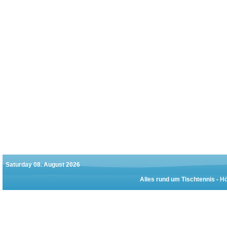
Saturday 08. August 2026
Alles rund um Tischtennis -
Hö