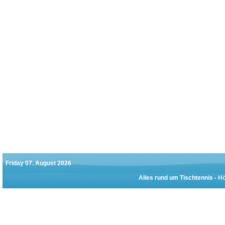
Friday 07. August 2026
Alles rund um Tischtennis -
Hö