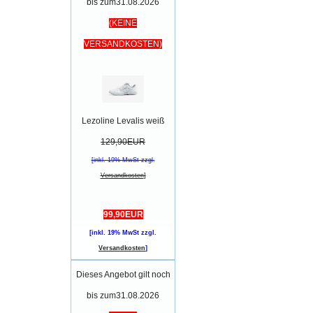
bis zum31.08.2026
(KEINE
VERSANDKOSTEN)
Lezoline Levalis weiß
129,90EUR
[inkl. 19% MwSt zzgl.
Versandkosten
]
99,90EUR
[inkl. 19% MwSt zzgl.
Versandkosten
]
Dieses Angebot gilt noch
bis zum31.08.2026