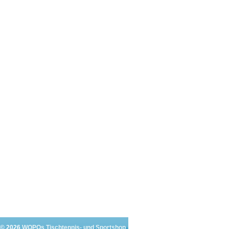
 © 2026
WOPOs Tischtennis- und Sportshop