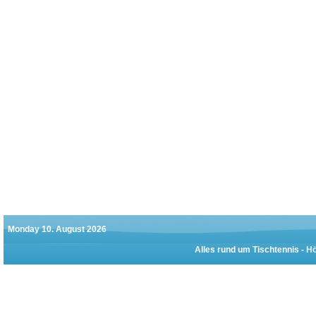
Monday 10. August 2026
Alles rund um Tischtennis -
Hö