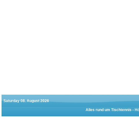
Saturday 08. August 2026
Alles rund um Tischtennis -
Hö