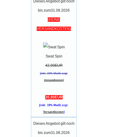
Dieses Angebot gilt noch
bis zum31.08.2026
(KEINE
VERSANDKOSTEN)
Swat Spin
42,90EUR
[inkl. 19% MwSt zzgl.
Versandkosten
]
30,90EUR
[inkl. 19% MwSt zzgl.
Versandkosten
]
Dieses Angebot gilt noch
bis zum31.08.2026