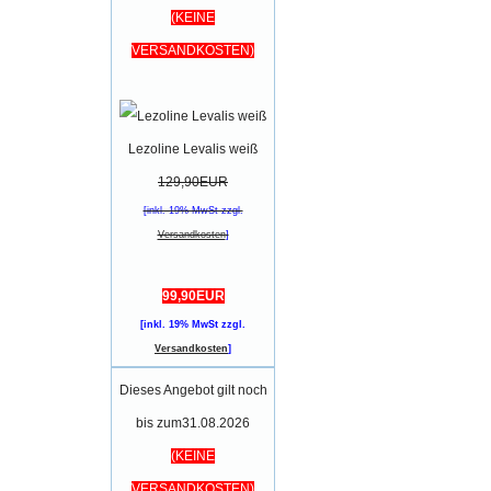
(KEINE
VERSANDKOSTEN)
Lezoline Levalis weiß
129,90EUR
[inkl. 19% MwSt zzgl.
Versandkosten
]
99,90EUR
[inkl. 19% MwSt zzgl.
Versandkosten
]
Dieses Angebot gilt noch
bis zum31.08.2026
(KEINE
VERSANDKOSTEN)