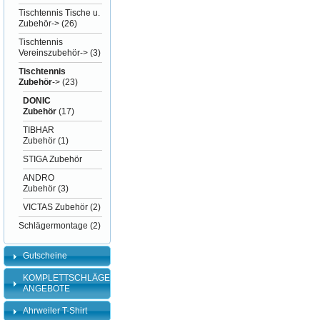
Tischtennis Tische u.
Zubehör->
(26)
Tischtennis
Vereinszubehör->
(3)
Tischtennis
Zubehör
->
(23)
DONIC
Zubehör
(17)
TIBHAR
Zubehör
(1)
STIGA Zubehör
ANDRO
Zubehör
(3)
VICTAS Zubehör
(2)
Schlägermontage
(2)
Gutscheine
KOMPLETTSCHLÄGER-
ANGEBOTE
Ahrweiler T-Shirt