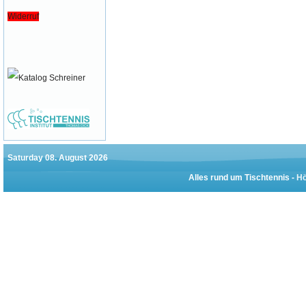
Widerruf
Saturday 08. August 2026
Alles rund um Tischtennis -
Hö