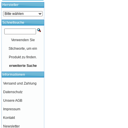
Hersteller
Schnellsuche
Verwenden Sie
Stichworte, um ein
Produkt zu finden.
erweiterte Suche
Informationen
Versand und Zahlung
Datenschutz
Unsere AGB
Impressum
Kontakt
Newsletter