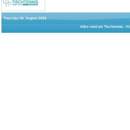
Thursday 06. August 2026
Alles rund um Tischtennis -
Hö