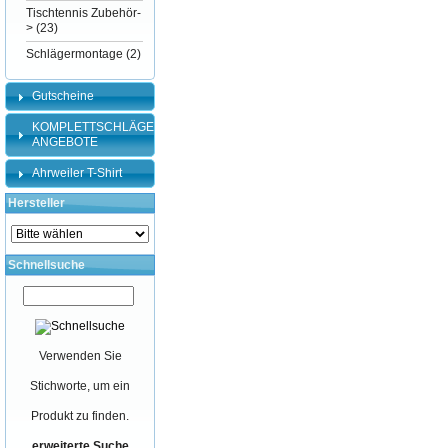
Tischtennis Zubehör-
>
(23)
Schlägermontage
(2)
Gutscheine
KOMPLETTSCHLÄGER-
ANGEBOTE
Ahrweiler T-Shirt
Hersteller
Schnellsuche
Verwenden Sie
Stichworte, um ein
Produkt zu finden.
erweiterte Suche