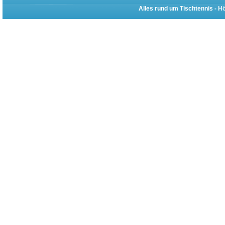
Alles rund um Tischtennis -
Hö