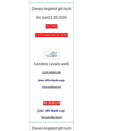
Dieses Angebot gilt noch
bis zum31.08.2026
(KEINE
VERSANDKOSTEN)
Lezoline Levalis weiß
129,90EUR
[inkl. 19% MwSt zzgl.
Versandkosten
]
99,90EUR
[inkl. 19% MwSt zzgl.
Versandkosten
]
Dieses Angebot gilt noch