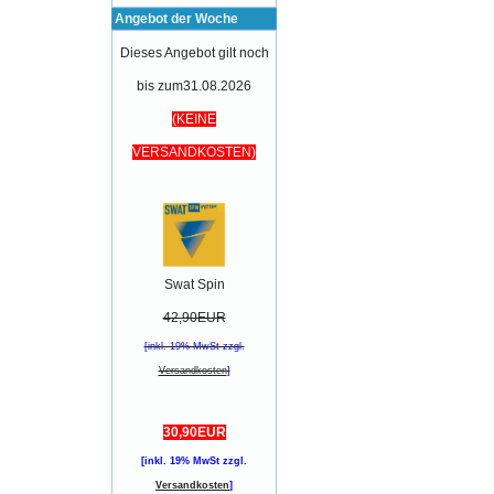
Angebot der Woche
Dieses Angebot gilt noch
bis zum31.08.2026
(KEINE
VERSANDKOSTEN)
Swat Spin
42,90EUR
[inkl. 19% MwSt zzgl.
Versandkosten
]
30,90EUR
[inkl. 19% MwSt zzgl.
Versandkosten
]