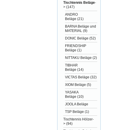
Tischtennis Beläge
-
>
(147)
ANDRO
Beläge
(21)
BARNA Beläge und
MATERIAL
(9)
DONIC Beläge
(52)
FRIENDSHIP
Beläge
(1)
NITTAKU Beläge
(2)
TIBHAR
Beläge
(14)
VICTAS Beläge
(32)
XIOM Beläge
(5)
YASAKA
Beläge
(10)
JOOLA Beläge
TSP Beläge
(1)
Tischtennis Hölzer-
>
(94)