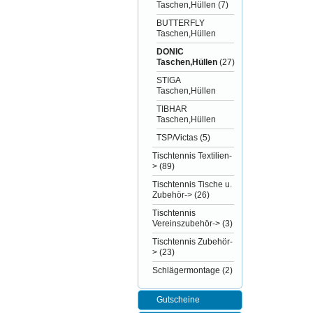
Taschen,Hüllen
(7)
BUTTERFLY
Taschen,Hüllen
DONIC
Taschen,Hüllen
(27)
STIGA
Taschen,Hüllen
TIBHAR
Taschen,Hüllen
TSP/Victas
(5)
Tischtennis Textilien-
>
(89)
Tischtennis Tische u.
Zubehör->
(26)
Tischtennis
Vereinszubehör->
(3)
Tischtennis Zubehör-
>
(23)
Schlägermontage
(2)
Gutscheine