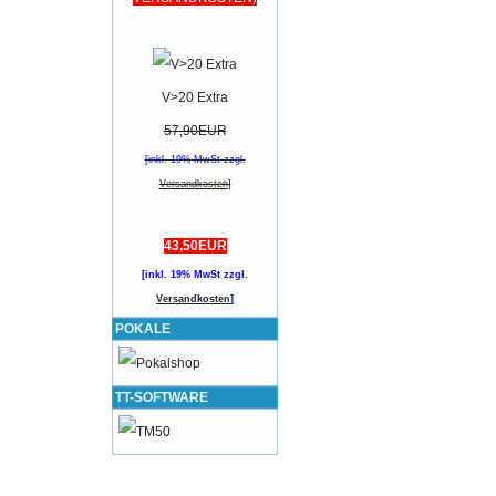
V>20 Extra
57,90EUR
[inkl. 19% MwSt zzgl.
Versandkosten
]
43,50EUR
[inkl. 19% MwSt zzgl.
Versandkosten
]
POKALE
TT-SOFTWARE