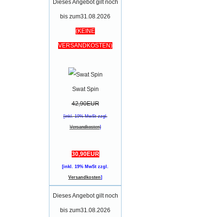
Dieses Angebot gilt noch
bis zum31.08.2026
(KEINE
VERSANDKOSTEN)
Swat Spin
42,90EUR
[inkl. 19% MwSt zzgl.
Versandkosten
]
30,90EUR
[inkl. 19% MwSt zzgl.
Versandkosten
]
Dieses Angebot gilt noch
bis zum31.08.2026