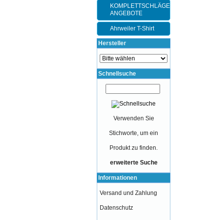
KOMPLETTSCHLÄGER-
ANGEBOTE
Ahrweiler T-Shirt
Hersteller
Schnellsuche
Verwenden Sie
Stichworte, um ein
Produkt zu finden.
erweiterte Suche
Informationen
Versand und Zahlung
Datenschutz