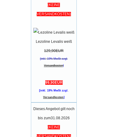
(KEINE
VERSANDKOSTEN)
Lezoline Levalis weiß
129,90EUR
[inkl. 19% MwSt zzgl.
Versandkosten
]
99,90EUR
[inkl. 19% MwSt zzgl.
Versandkosten
]
Dieses Angebot gilt noch
bis zum31.08.2026
(KEINE
VERSANDKOSTEN)