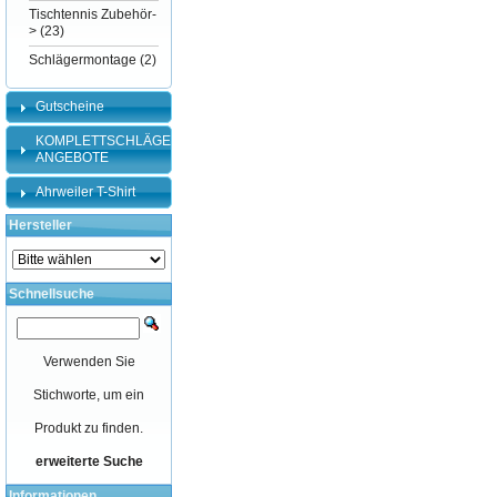
Tischtennis Zubehör-
>
(23)
Schlägermontage
(2)
Gutscheine
KOMPLETTSCHLÄGER-
ANGEBOTE
Ahrweiler T-Shirt
Hersteller
Schnellsuche
Verwenden Sie
Stichworte, um ein
Produkt zu finden.
erweiterte Suche
Informationen