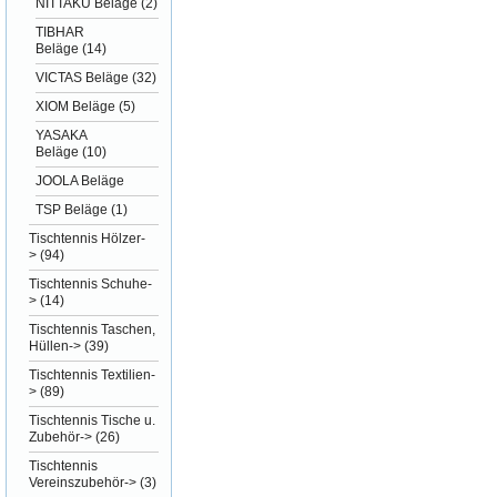
NITTAKU Beläge
(2)
TIBHAR
Beläge
(14)
VICTAS Beläge
(32)
XIOM Beläge
(5)
YASAKA
Beläge
(10)
JOOLA Beläge
TSP Beläge
(1)
Tischtennis Hölzer-
>
(94)
Tischtennis Schuhe-
>
(14)
Tischtennis Taschen,
Hüllen->
(39)
Tischtennis Textilien-
>
(89)
Tischtennis Tische u.
Zubehör->
(26)
Tischtennis
Vereinszubehör->
(3)