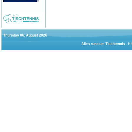
Thursday 06. August 2026
Alles rund um Tischtennis -
Hö