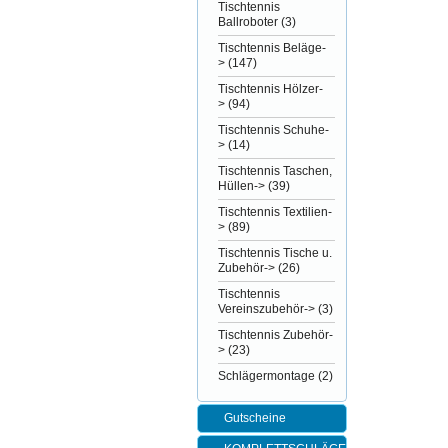
Tischtennis
Ballroboter
(3)
Tischtennis Beläge-
>
(147)
Tischtennis Hölzer-
>
(94)
Tischtennis Schuhe-
>
(14)
Tischtennis Taschen,
Hüllen->
(39)
Tischtennis Textilien-
>
(89)
Tischtennis Tische u.
Zubehör->
(26)
Tischtennis
Vereinszubehör->
(3)
Tischtennis Zubehör-
>
(23)
Schlägermontage
(2)
Gutscheine