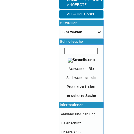
KOMPLETTSCHLÄGER-
ANGEBOTE
Ahrweiler T-Shirt
Hersteller
Schnellsuche
Verwenden Sie
Stichworte, um ein
Produkt zu finden.
erweiterte Suche
Informationen
Versand und Zahlung
Datenschutz
Unsere AGB