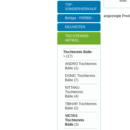
TSP-
SONDERVERKAUF
angezeigte Prod
Beläge - FARBIG -
NEUHEITEN
TISCHTENNIS-
ARTIKEL
Tischtennis Bälle
-
>
(17)
ANDRO Tischtennis
Bälle
(1)
DONIC Tischtennis
Bälle
(7)
NITTAKU
Tischtennis
Bälle
(4)
TIBHAR Tischtennis
Bälle
(2)
VICTAS
Tischtennis
Bälle
(3)