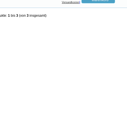
Versandkosten
]
ukte:
1
bis
3
(von
3
insgesamt)