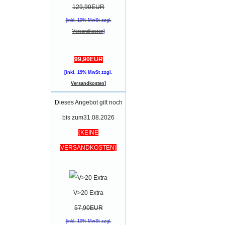
129,90EUR
[inkl. 19% MwSt zzgl.
Versandkosten
]
99,90EUR
[inkl. 19% MwSt zzgl.
Versandkosten
]
Dieses Angebot gilt noch
bis zum31.08.2026
(KEINE
VERSANDKOSTEN)
V>20 Extra
57,90EUR
[inkl. 19% MwSt zzgl.