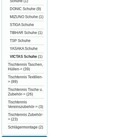
Schuhe
(1)
DONIC Schuhe
(9)
MIZUNO Schuhe
(1)
STIGA Schuhe
TIBHAR Schuhe
(1)
TSP Schuhe
YASAKA Schuhe
VICTAS Schuhe
(1)
Tischtennis Taschen,
Hüllen->
(39)
Tischtennis Textilien-
>
(89)
Tischtennis Tische u.
Zubehör->
(26)
Tischtennis
Vereinszubehör->
(3)
Tischtennis Zubehör-
>
(23)
Schlägermontage
(2)