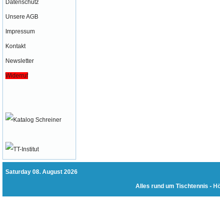
Datenschutz
Unsere AGB
Impressum
Kontakt
Newsletter
Widerruf
Saturday 08. August 2026
Alles rund um Tischtennis -
Hö