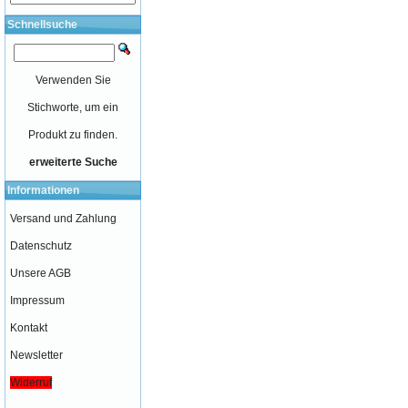
Schnellsuche
Verwenden Sie
Stichworte, um ein
Produkt zu finden.
erweiterte Suche
Informationen
Versand und Zahlung
Datenschutz
Unsere AGB
Impressum
Kontakt
Newsletter
Widerruf