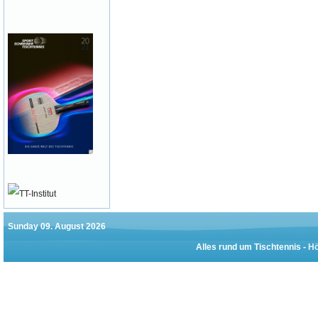
Sunday 09. August 2026
Alles rund um Tischtennis -
Hö