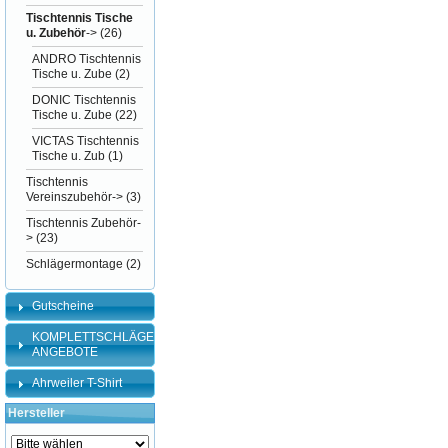
Tischtennis Tische
u. Zubehör
->
(26)
ANDRO Tischtennis
Tische u. Zube
(2)
DONIC Tischtennis
Tische u. Zube
(22)
VICTAS Tischtennis
Tische u. Zub
(1)
Tischtennis
Vereinszubehör->
(3)
Tischtennis Zubehör-
>
(23)
Schlägermontage
(2)
Gutscheine
KOMPLETTSCHLÄGER-
ANGEBOTE
Ahrweiler T-Shirt
Hersteller