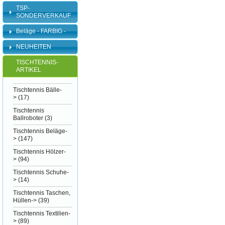
TSP-
SONDERVERKAUF
Beläge - FARBIG -
NEUHEITEN
TISCHTENNIS-
ARTIKEL
Tischtennis Bälle-
>
(17)
Tischtennis
Ballroboter
(3)
Tischtennis Beläge-
>
(147)
Tischtennis Hölzer-
>
(94)
Tischtennis Schuhe-
>
(14)
Tischtennis Taschen,
Hüllen->
(39)
Tischtennis Textilien-
>
(89)