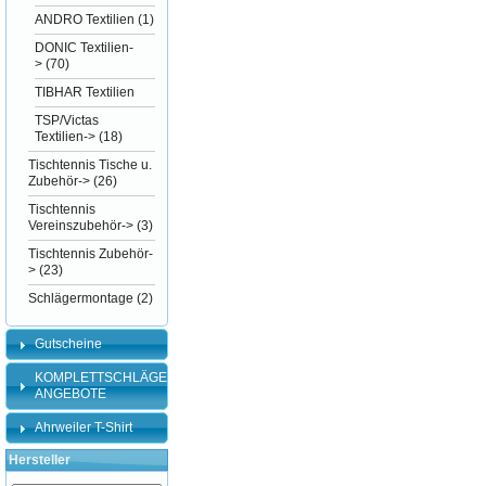
ANDRO Textilien
(1)
DONIC Textilien-
>
(70)
TIBHAR Textilien
TSP/Victas
Textilien->
(18)
Tischtennis Tische u.
Zubehör->
(26)
Tischtennis
Vereinszubehör->
(3)
Tischtennis Zubehör-
>
(23)
Schlägermontage
(2)
Gutscheine
KOMPLETTSCHLÄGER-
ANGEBOTE
Ahrweiler T-Shirt
Hersteller