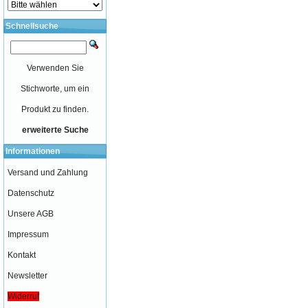
Schnellsuche
Verwenden Sie
Stichworte, um ein
Produkt zu finden.
erweiterte Suche
Informationen
Versand und Zahlung
Datenschutz
Unsere AGB
Impressum
Kontakt
Newsletter
Widerruf