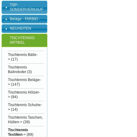
TSP-
SONDERVERKAUF
Beläge - FARBIG -
NEUHEITEN
TISCHTENNIS-
ARTIKEL
Tischtennis Bälle-
>
(17)
Tischtennis
Ballroboter
(3)
Tischtennis Beläge-
>
(147)
Tischtennis Hölzer-
>
(94)
Tischtennis Schuhe-
>
(14)
Tischtennis Taschen,
Hüllen->
(39)
Tischtennis
Textilien
->
(89)