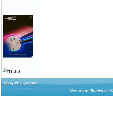
Sunday 09. August 2026
Alles rund um Tischtennis -
Hö