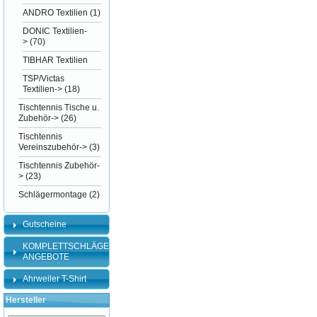
ANDRO Textilien
(1)
DONIC Textilien-
>
(70)
TIBHAR Textilien
TSP/Victas
Textilien->
(18)
Tischtennis Tische u.
Zubehör->
(26)
Tischtennis
Vereinszubehör->
(3)
Tischtennis Zubehör-
>
(23)
Schlägermontage
(2)
Gutscheine
KOMPLETTSCHLÄGER-
ANGEBOTE
Ahrweiler T-Shirt
Hersteller