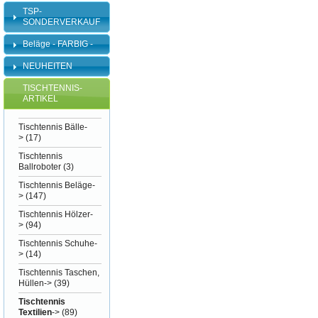
TSP-
SONDERVERKAUF
Beläge - FARBIG -
NEUHEITEN
TISCHTENNIS-
ARTIKEL
Tischtennis Bälle-
>
(17)
Tischtennis
Ballroboter
(3)
Tischtennis Beläge-
>
(147)
Tischtennis Hölzer-
>
(94)
Tischtennis Schuhe-
>
(14)
Tischtennis Taschen,
Hüllen->
(39)
Tischtennis
Textilien
->
(89)