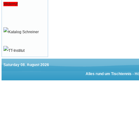
Widerruf
Saturday 08. August 2026
Alles rund um Tischtennis -
Hö