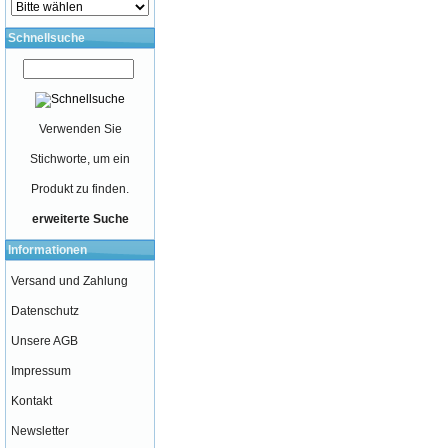
Schnellsuche
Verwenden Sie
Stichworte, um ein
Produkt zu finden.
erweiterte Suche
Informationen
Versand und Zahlung
Datenschutz
Unsere AGB
Impressum
Kontakt
Newsletter