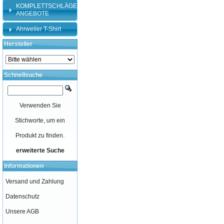
KOMPLETTSCHLÄGER-
ANGEBOTE
Ahrweiler T-Shirt
Hersteller
Schnellsuche
Verwenden Sie
Stichworte, um ein
Produkt zu finden.
erweiterte Suche
Informationen
Versand und Zahlung
Datenschutz
Unsere AGB