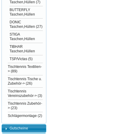
Taschen,Hüllen
(7)
BUTTERFLY
Taschen,Hüllen
DONIC
Taschen,Hüllen
(27)
STIGA
Taschen,Hüllen
TIBHAR
Taschen,Hüllen
TSP/Victas
(5)
Tischtennis Textilien-
>
(89)
Tischtennis Tische u.
Zubehör->
(26)
Tischtennis
Vereinszubehör->
(3)
Tischtennis Zubehör-
>
(23)
Schlägermontage
(2)
Gutscheine