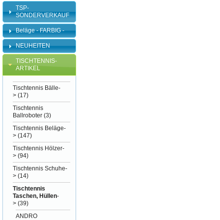
TSP-
SONDERVERKAUF
Beläge - FARBIG -
NEUHEITEN
TISCHTENNIS-
ARTIKEL
Tischtennis Bälle-
>
(17)
Tischtennis
Ballroboter
(3)
Tischtennis Beläge-
>
(147)
Tischtennis Hölzer-
>
(94)
Tischtennis Schuhe-
>
(14)
Tischtennis
Taschen, Hüllen
-
>
(39)
ANDRO