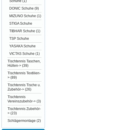
Schuhe
(1)
DONIC Schuhe
(9)
MIZUNO Schuhe
(1)
STIGA Schuhe
TIBHAR Schuhe
(1)
TSP Schuhe
YASAKA Schuhe
VICTAS Schuhe
(1)
Tischtennis Taschen,
Hüllen->
(39)
Tischtennis Textilien-
>
(89)
Tischtennis Tische u.
Zubehör->
(26)
Tischtennis
Vereinszubehör->
(3)
Tischtennis Zubehör-
>
(23)
Schlägermontage
(2)