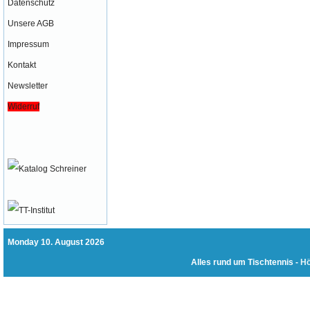
Datenschutz
Unsere AGB
Impressum
Kontakt
Newsletter
Widerruf
Monday 10. August 2026
Alles rund um Tischtennis -
Hö