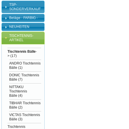
TSP-
SONDERVERKAUF
Beläge - FARBIG -
NEUHEITEN
TISCHTENNIS-
ARTIKEL
Tischtennis Bälle
-
>
(17)
ANDRO Tischtennis
Bälle
(1)
DONIC Tischtennis
Bälle
(7)
NITTAKU
Tischtennis
Bälle
(4)
TIBHAR Tischtennis
Bälle
(2)
VICTAS Tischtennis
Bälle
(3)
Tischtennis