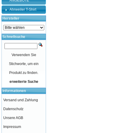
ANGEBOTE
Ahrweiler T-Shirt
Hersteller
Schnellsuche
Verwenden Sie
Stichworte, um ein
Produkt zu finden.
erweiterte Suche
Informationen
Versand und Zahlung
Datenschutz
Unsere AGB
Impressum