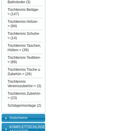
Ballroboter
(3)
Tischtennis Beläge-
>
(147)
Tischtennis Hölzer-
>
(94)
Tischtennis Schuhe-
>
(14)
Tischtennis Taschen,
Hüllen->
(39)
Tischtennis Textilien-
>
(89)
Tischtennis Tische u.
Zubehör->
(26)
Tischtennis
Vereinszubehör->
(3)
Tischtennis Zubehör-
>
(23)
Schlägermontage
(2)
Gutscheine
KOMPLETTSCHLÄGER-