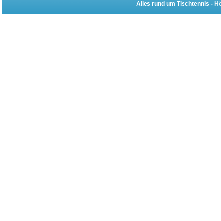
Alles rund um Tischtennis -
Hö