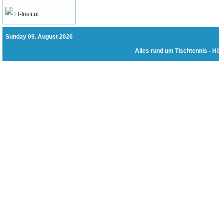
Sunday 09. August 2026
Alles rund um Tischtennis -
Hö