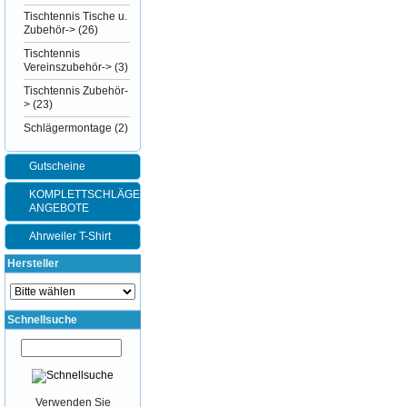
Tischtennis Tische u.
Zubehör->
(26)
Tischtennis
Vereinszubehör->
(3)
Tischtennis Zubehör-
>
(23)
Schlägermontage
(2)
Gutscheine
KOMPLETTSCHLÄGER-
ANGEBOTE
Ahrweiler T-Shirt
Hersteller
Schnellsuche
Verwenden Sie