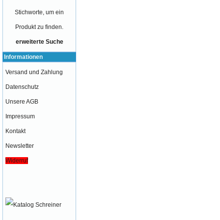
Stichworte, um ein
Produkt zu finden.
erweiterte Suche
Informationen
Versand und Zahlung
Datenschutz
Unsere AGB
Impressum
Kontakt
Newsletter
Widerruf