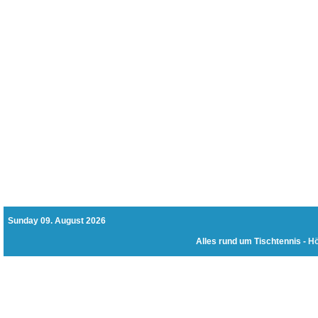
Sunday 09. August 2026
Alles rund um Tischtennis -
Hö