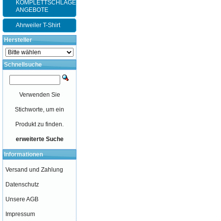
KOMPLETTSCHLÄGER-
ANGEBOTE
Ahrweiler T-Shirt
Hersteller
Schnellsuche
Verwenden Sie
Stichworte, um ein
Produkt zu finden.
erweiterte Suche
Informationen
Versand und Zahlung
Datenschutz
Unsere AGB
Impressum