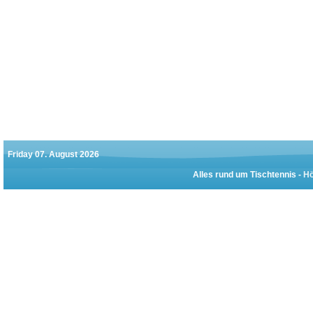
Friday 07. August 2026
Alles rund um Tischtennis -
Hö