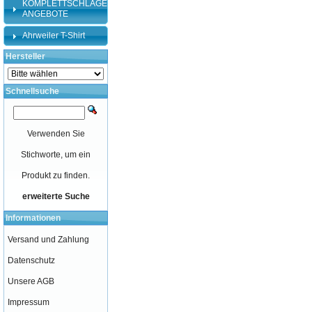
KOMPLETTSCHLÄGER-
ANGEBOTE
Ahrweiler T-Shirt
Hersteller
Schnellsuche
Verwenden Sie
Stichworte, um ein
Produkt zu finden.
erweiterte Suche
Informationen
Versand und Zahlung
Datenschutz
Unsere AGB
Impressum