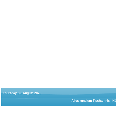
Thursday 06. August 2026
Alles rund um Tischtennis -
Hö