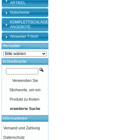
ARTIKEL
Gutscheine
KOMPLETTSCHLÄGER-
ANGEBOTE
Ahrweiler T-Shirt
Hersteller
Schnellsuche
Verwenden Sie
Stichworte, um ein
Produkt zu finden.
erweiterte Suche
Informationen
Versand und Zahlung
Datenschutz