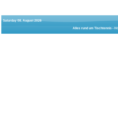
Saturday 08. August 2026
Alles rund um Tischtennis -
Hö