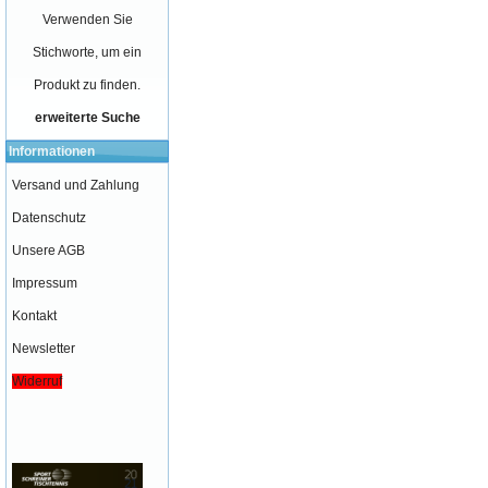
Verwenden Sie
Stichworte, um ein
Produkt zu finden.
erweiterte Suche
Informationen
Versand und Zahlung
Datenschutz
Unsere AGB
Impressum
Kontakt
Newsletter
Widerruf