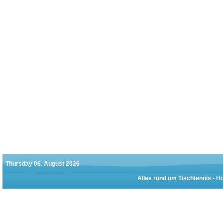
Thursday 06. August 2026
Alles rund um Tischtennis -
Hö