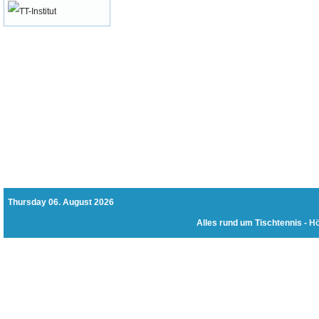
Thursday 06. August 2026
Alles rund um Tischtennis -
Hö