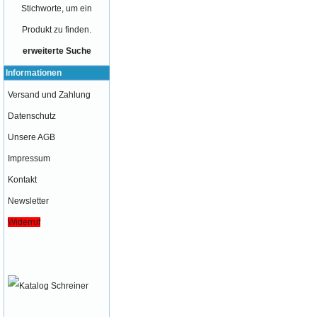
Stichworte, um ein
Produkt zu finden.
erweiterte Suche
Informationen
Versand und Zahlung
Datenschutz
Unsere AGB
Impressum
Kontakt
Newsletter
Widerruf