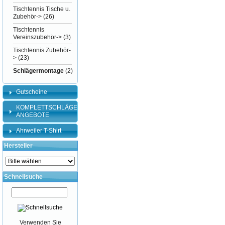
Tischtennis Tische u.
Zubehör->
(26)
Tischtennis
Vereinszubehör->
(3)
Tischtennis Zubehör-
>
(23)
Schlägermontage
(2)
Gutscheine
KOMPLETTSCHLÄGER-
ANGEBOTE
Ahrweiler T-Shirt
Hersteller
Schnellsuche
Verwenden Sie