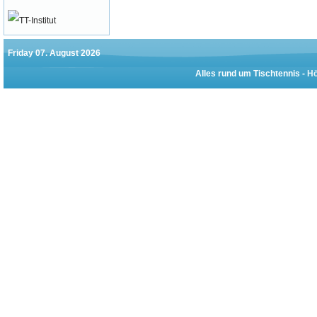
Friday 07. August 2026
Alles rund um Tischtennis -
Hö