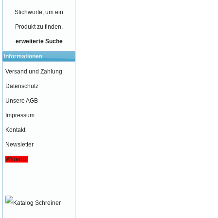
Stichworte, um ein
Produkt zu finden.
erweiterte Suche
Informationen
Versand und Zahlung
Datenschutz
Unsere AGB
Impressum
Kontakt
Newsletter
Widerruf