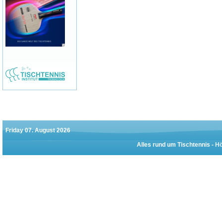
Friday 07. August 2026
Alles rund um Tischtennis -
Hö