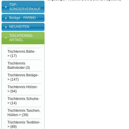
TSP-
SONDERVERKAUF
Beläge - FARBIG -
NEUHEITEN
TISCHTENNIS-
ARTIKEL
Tischtennis Bälle-
>
(17)
Tischtennis
Ballroboter
(3)
Tischtennis Beläge-
>
(147)
Tischtennis Hölzer-
>
(94)
Tischtennis Schuhe-
>
(14)
Tischtennis Taschen,
Hüllen->
(39)
Tischtennis Textilien-
>
(89)