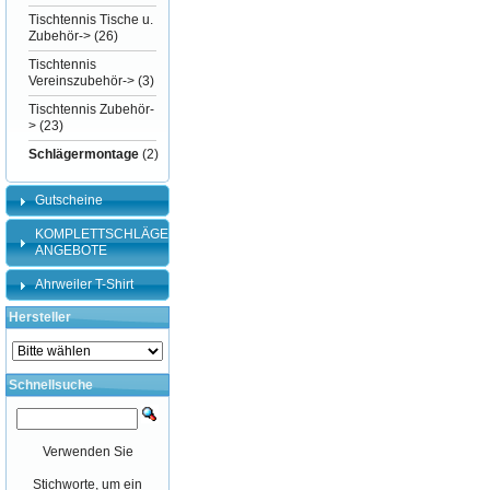
Tischtennis Tische u.
Zubehör->
(26)
Tischtennis
Vereinszubehör->
(3)
Tischtennis Zubehör-
>
(23)
Schlägermontage
(2)
Gutscheine
KOMPLETTSCHLÄGER-
ANGEBOTE
Ahrweiler T-Shirt
Hersteller
Schnellsuche
Verwenden Sie
Stichworte, um ein