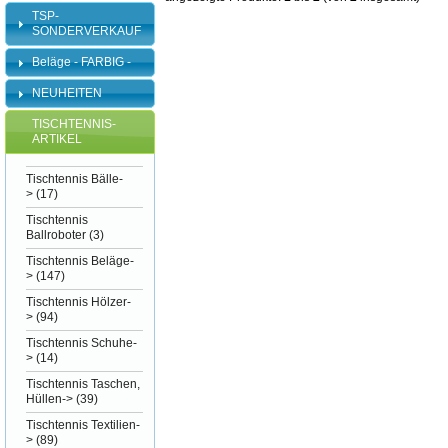
TSP-
SONDERVERKAUF
Beläge - FARBIG -
NEUHEITEN
TISCHTENNIS-
ARTIKEL
Tischtennis Bälle-
>
(17)
Tischtennis
Ballroboter
(3)
Tischtennis Beläge-
>
(147)
Tischtennis Hölzer-
>
(94)
Tischtennis Schuhe-
>
(14)
Tischtennis Taschen,
Hüllen->
(39)
Tischtennis Textilien-
>
(89)