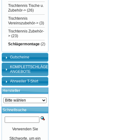
Tischtennis Tische u.
Zubehör->
(26)
Tischtennis
Vereinszubehör->
(3)
Tischtennis Zubehör-
>
(23)
Schlägermontage
(2)
Gutscheine
KOMPLETTSCHLÄGER-
ANGEBOTE
Ahrweiler T-Shirt
Hersteller
Schnellsuche
Verwenden Sie
Stichworte, um ein