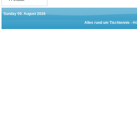
Sunday 09. August 2026
Alles rund um Tischtennis -
Hö