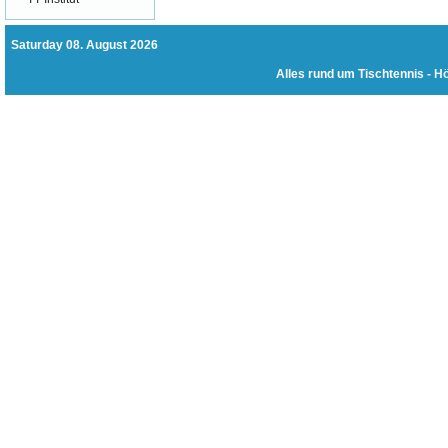
Saturday 08. August 2026
Alles rund um Tischtennis -
Hö