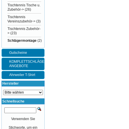
Tischtennis Tische u.
Zubehör->
(26)
Tischtennis
Vereinszubehör->
(3)
Tischtennis Zubehör-
>
(23)
Schlägermontage
(2)
Gutscheine
KOMPLETTSCHLÄGER-
ANGEBOTE
Ahrweiler T-Shirt
Hersteller
Schnellsuche
Verwenden Sie
Stichworte, um ein