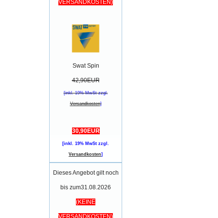
VERSANDKOSTEN)
Swat Spin
42,90EUR
[inkl. 19% MwSt zzgl.
Versandkosten
]
30,90EUR
[inkl. 19% MwSt zzgl.
Versandkosten
]
Dieses Angebot gilt noch
bis zum31.08.2026
(KEINE
VERSANDKOSTEN)