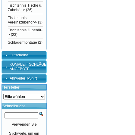
Tischtennis Tische u.
Zubehör->
(26)
Tischtennis
Vereinszubehör->
(3)
Tischtennis Zubehör-
>
(23)
Schlägermontage
(2)
Gutscheine
KOMPLETTSCHLÄGER-
ANGEBOTE
Ahrweiler T-Shirt
Hersteller
Schnellsuche
Verwenden Sie
Stichworte, um ein