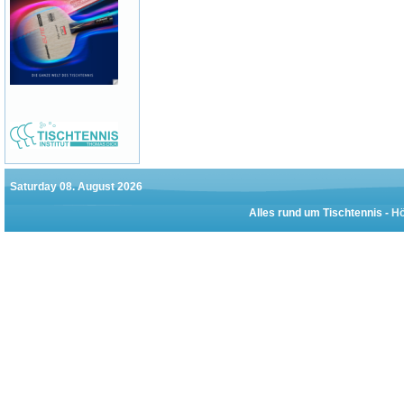
Saturday 08. August 2026
Alles rund um Tischtennis -
Hö