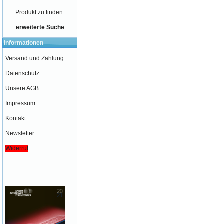
Produkt zu finden.
erweiterte Suche
Informationen
Versand und Zahlung
Datenschutz
Unsere AGB
Impressum
Kontakt
Newsletter
Widerruf