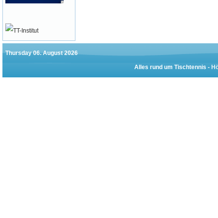
Thursday 06. August 2026
Alles rund um Tischtennis -
Hö