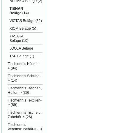
NITTAKU Beläge
(2)
TIBHAR
Beläge
(14)
VICTAS Beläge
(32)
XIOM Beläge
(5)
YASAKA
Beläge
(10)
JOOLA Beläge
TSP Beläge
(1)
Tischtennis Hölzer-
>
(94)
Tischtennis Schuhe-
>
(14)
Tischtennis Taschen,
Hüllen->
(39)
Tischtennis Textilien-
>
(89)
Tischtennis Tische u.
Zubehör->
(26)
Tischtennis
Vereinszubehör->
(3)