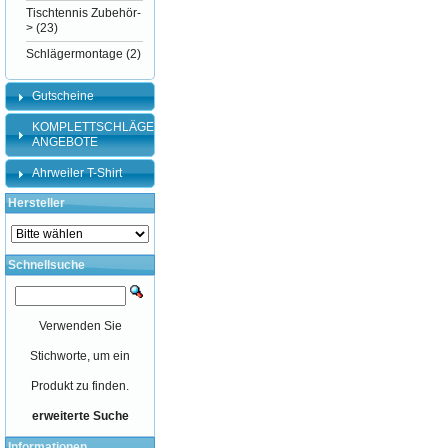
Tischtennis Zubehör-
>
(23)
Schlägermontage
(2)
Gutscheine
KOMPLETTSCHLÄGER-
ANGEBOTE
Ahrweiler T-Shirt
Hersteller
Schnellsuche
Verwenden Sie
Stichworte, um ein
Produkt zu finden.
erweiterte Suche
Informationen