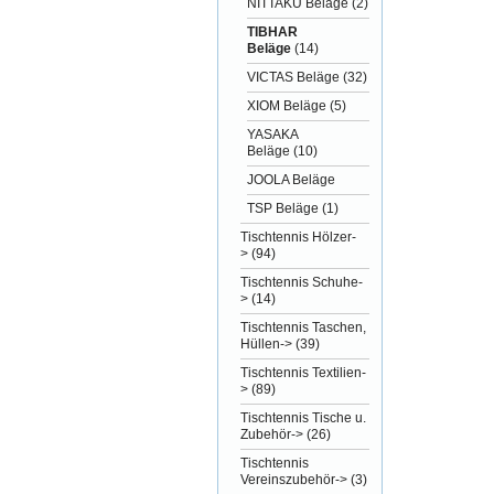
NITTAKU Beläge
(2)
TIBHAR
Beläge
(14)
VICTAS Beläge
(32)
XIOM Beläge
(5)
YASAKA
Beläge
(10)
JOOLA Beläge
TSP Beläge
(1)
Tischtennis Hölzer-
>
(94)
Tischtennis Schuhe-
>
(14)
Tischtennis Taschen,
Hüllen->
(39)
Tischtennis Textilien-
>
(89)
Tischtennis Tische u.
Zubehör->
(26)
Tischtennis
Vereinszubehör->
(3)