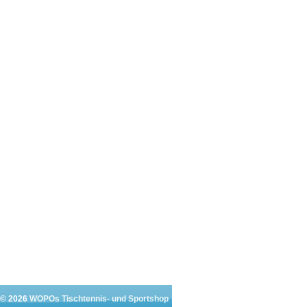
 © 2026
WOPOs Tischtennis- und Sportshop