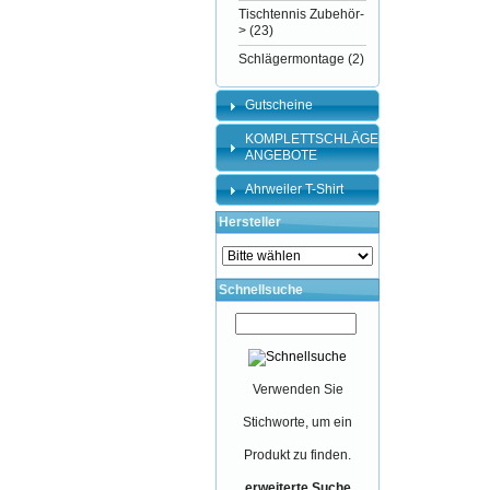
Tischtennis Zubehör-
>
(23)
Schlägermontage
(2)
Gutscheine
KOMPLETTSCHLÄGER-
ANGEBOTE
Ahrweiler T-Shirt
Hersteller
Schnellsuche
Verwenden Sie
Stichworte, um ein
Produkt zu finden.
erweiterte Suche