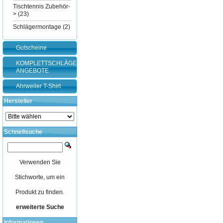
Tischtennis Zubehör-
>
(23)
Schlägermontage
(2)
Gutscheine
KOMPLETTSCHLÄGER-
ANGEBOTE
Ahrweiler T-Shirt
Hersteller
Schnellsuche
Verwenden Sie
Stichworte, um ein
Produkt zu finden.
erweiterte Suche
Informationen