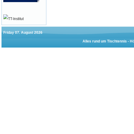
Friday 07. August 2026
Alles rund um Tischtennis -
Hö