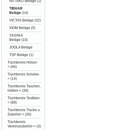
NITTAKU Beläge
(2)
TIBHAR
Beläge
(14)
VICTAS Beläge
(32)
XIOM Beläge
(5)
YASAKA
Beläge
(10)
JOOLA Beläge
TSP Beläge
(1)
Tischtennis Hölzer-
>
(94)
Tischtennis Schuhe-
>
(14)
Tischtennis Taschen,
Hüllen->
(39)
Tischtennis Textilien-
>
(89)
Tischtennis Tische u.
Zubehör->
(26)
Tischtennis
Vereinszubehör->
(3)