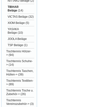
NITTAKU Beläge
(2)
TIBHAR
Beläge
(14)
VICTAS Beläge
(32)
XIOM Beläge
(5)
YASAKA
Beläge
(10)
JOOLA Beläge
TSP Beläge
(1)
Tischtennis Hölzer-
>
(94)
Tischtennis Schuhe-
>
(14)
Tischtennis Taschen,
Hüllen->
(39)
Tischtennis Textilien-
>
(89)
Tischtennis Tische u.
Zubehör->
(26)
Tischtennis
Vereinszubehör->
(3)