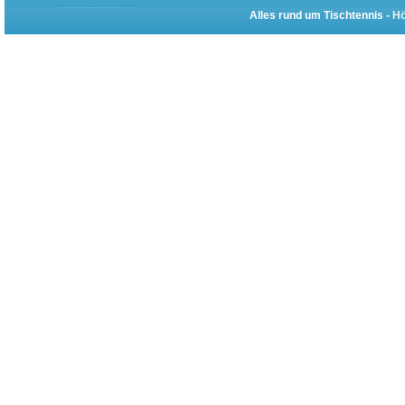
Alles rund um Tischtennis -
Hö