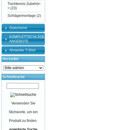
Tischtennis Zubehör-
>
(23)
Schlägermontage
(2)
Gutscheine
KOMPLETTSCHLÄGER-
ANGEBOTE
Ahrweiler T-Shirt
Hersteller
Schnellsuche
Verwenden Sie
Stichworte, um ein
Produkt zu finden.
erweiterte Suche