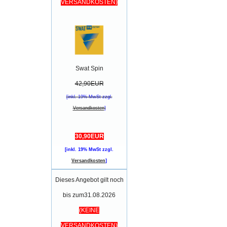
VERSANDKOSTEN)
Swat Spin
42,90EUR
[inkl. 19% MwSt zzgl.
Versandkosten
]
30,90EUR
[inkl. 19% MwSt zzgl.
Versandkosten
]
Dieses Angebot gilt noch
bis zum31.08.2026
(KEINE
VERSANDKOSTEN)