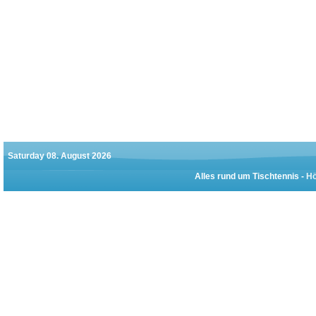
Saturday 08. August 2026
Alles rund um Tischtennis -
Hö