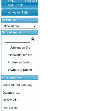
KOMPLETTSCHLÄGER-
ANGEBOTE
Ahrweiler T-Shirt
Hersteller
Schnellsuche
Verwenden Sie
Stichworte, um ein
Produkt zu finden.
erweiterte Suche
Informationen
Versand und Zahlung
Datenschutz
Unsere AGB
Impressum