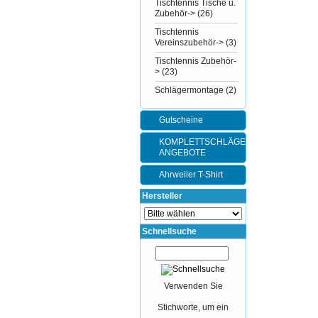
Tischtennis Tische u.
Zubehör->
(26)
Tischtennis
Vereinszubehör->
(3)
Tischtennis Zubehör-
>
(23)
Schlägermontage
(2)
Gutscheine
KOMPLETTSCHLÄGER-
ANGEBOTE
Ahrweiler T-Shirt
Hersteller
Schnellsuche
Verwenden Sie
Stichworte, um ein