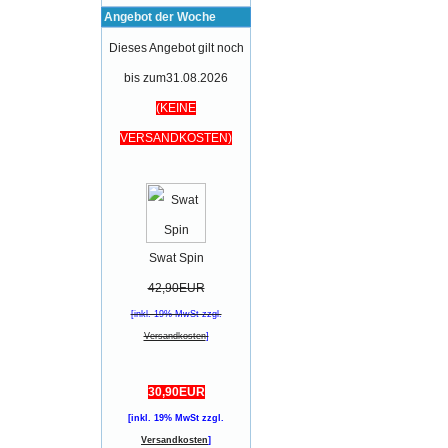
Angebot der Woche
Dieses Angebot gilt noch
bis zum31.08.2026
(KEINE
VERSANDKOSTEN)
Swat Spin
42,90EUR
[inkl. 19% MwSt zzgl.
Versandkosten
]
30,90EUR
[inkl. 19% MwSt zzgl.
Versandkosten
]