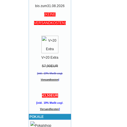
bis zum31.08.2026
(KEINE
VERSANDKOSTEN)
V>20 Extra
57,90EUR
[inkl. 19% MwSt zzgl.
Versandkosten
]
43,50EUR
[inkl. 19% MwSt zzgl.
Versandkosten
]
POKALE