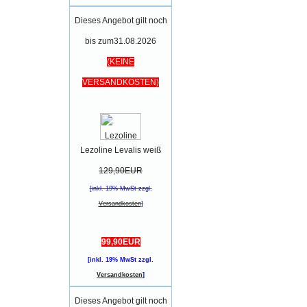
Dieses Angebot gilt noch
bis zum31.08.2026
(KEINE
VERSANDKOSTEN)
Lezoline Levalis weiß
129,90EUR
[inkl. 19% MwSt zzgl.
Versandkosten
]
99,90EUR
[inkl. 19% MwSt zzgl.
Versandkosten
]
Dieses Angebot gilt noch