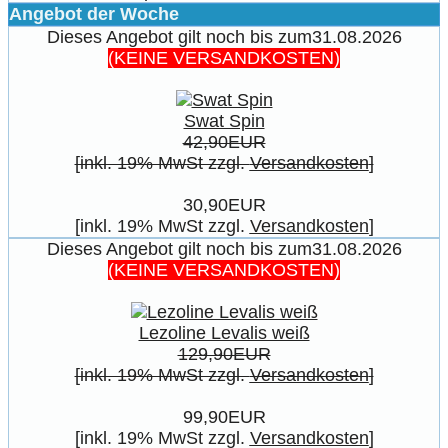
Angebot der Woche
Dieses Angebot gilt noch bis zum31.08.2026
(KEINE VERSANDKOSTEN)
Swat Spin
42,90EUR
[inkl. 19% MwSt zzgl.
Versandkosten
]
30,90EUR
[inkl. 19% MwSt zzgl.
Versandkosten
]
Dieses Angebot gilt noch bis zum31.08.2026
(KEINE VERSANDKOSTEN)
Lezoline Levalis weiß
129,90EUR
[inkl. 19% MwSt zzgl.
Versandkosten
]
99,90EUR
[inkl. 19% MwSt zzgl.
Versandkosten
]